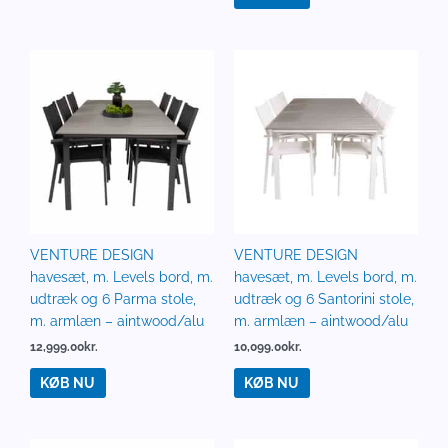
VENTURE DESIGN
VENTURE DESIGN
havesæt, m. Levels bord, m.
havesæt, m. Levels bord, m.
udtræk og 6 Parma stole,
udtræk og 6 Santorini stole,
m. armlæn – aintwood/alu
m. armlæn – aintwood/alu
12,999.00
kr.
10,099.00
kr.
KØB NU
KØB NU