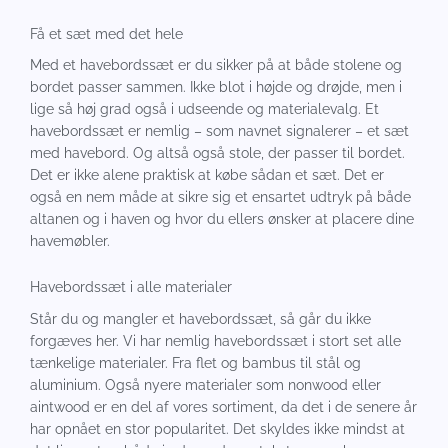
Få et sæt med det hele
Med et havebordssæt er du sikker på at både stolene og
bordet passer sammen. Ikke blot i højde og drøjde, men i
lige så høj grad også i udseende og materialevalg. Et
havebordssæt er nemlig – som navnet signalerer – et sæt
med havebord. Og altså også stole, der passer til bordet.
Det er ikke alene praktisk at købe sådan et sæt. Det er
også en nem måde at sikre sig et ensartet udtryk på både
altanen og i haven og hvor du ellers ønsker at placere dine
havemøbler.
Havebordssæt i alle materialer
Står du og mangler et havebordssæt, så går du ikke
forgæves her. Vi har nemlig havebordssæt i stort set alle
tænkelige materialer. Fra flet og bambus til stål og
aluminium. Også nyere materialer som nonwood eller
aintwood er en del af vores sortiment, da det i de senere år
har opnået en stor popularitet. Det skyldes ikke mindst at