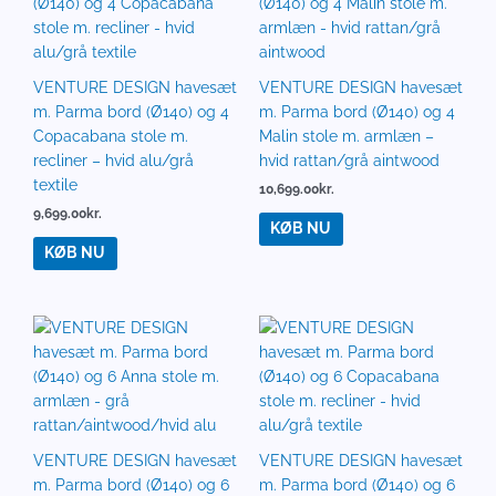
VENTURE DESIGN havesæt
VENTURE DESIGN havesæt
m. Parma bord (Ø140) og 4
m. Parma bord (Ø140) og 4
Copacabana stole m.
Malin stole m. armlæn –
recliner – hvid alu/grå
hvid rattan/grå aintwood
textile
10,699.00
kr.
9,699.00
kr.
KØB NU
KØB NU
VENTURE DESIGN havesæt
VENTURE DESIGN havesæt
m. Parma bord (Ø140) og 6
m. Parma bord (Ø140) og 6