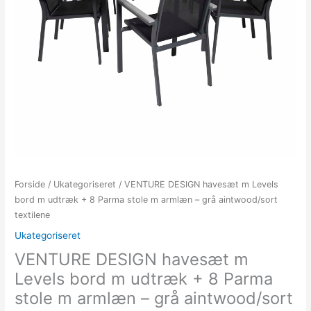
Forside
/
Ukategoriseret
/ VENTURE DESIGN havesæt m Levels
bord m udtræk + 8 Parma stole m armlæn – grå aintwood/sort
textilene
Ukategoriseret
VENTURE DESIGN havesæt m
Levels bord m udtræk + 8 Parma
stole m armlæn – grå aintwood/sort