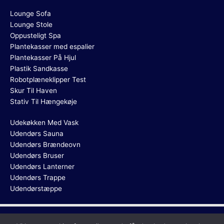
Lounge Sofa
Lounge Stole
Oppusteligt Spa
Plantekasser med espalier
Plantekasser På Hjul
Plastik Sandkasse
Robotplæneklipper Test
Skur Til Haven
Stativ Til Hængekøje
Udekøkken Med Vask
Udendørs Sauna
Udendørs Brændeovn
Udendørs Bruser
Udendørs Lanterner
Udendørs Trappe
Udendørstæppe
Copyright © 2026
Havebordssæt