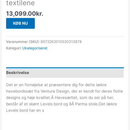
textilene
13,099.00
kr.
KØB NU
Varenummer (SKU):
8672262010530313878
Kategori:
Ukategoriseret
Beskrivelse
Det er en fornøjelse at præsentere dig for dette lækre
havebordssæt fra Venture Design, der er kendt for deres flotte
designs og høje kvalitet.Â Havesættet, som du ser på her,
består af et skønt Levels bord og 8Â Parma stole.Det lækre
Levels bord har en s