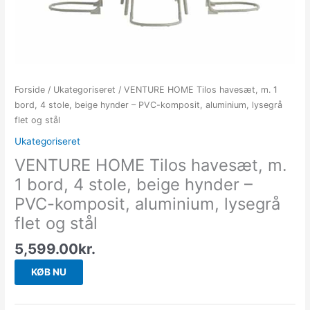
Forside
/
Ukategoriseret
/ VENTURE HOME Tilos havesæt, m. 1
bord, 4 stole, beige hynder – PVC-komposit, aluminium, lysegrå
flet og stål
Ukategoriseret
VENTURE HOME Tilos havesæt, m.
1 bord, 4 stole, beige hynder –
PVC-komposit, aluminium, lysegrå
flet og stål
5,599.00
kr.
KØB NU