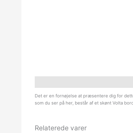
Beskrivelse
Det er en fornøjelse at præsentere dig for det
som du ser på her, består af et skønt Volta bo
Relaterede varer