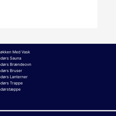
økken Med Vask
dørs Sauna
dørs Brændeovn
dørs Bruser
dørs Lanterner
dørs Trappe
dørstæppe