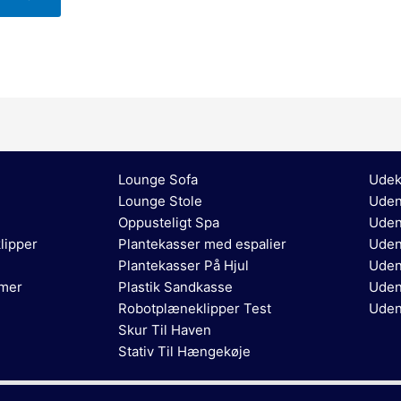
Lounge Sofa
Udek
Lounge Stole
Uden
Oppusteligt Spa
Uden
lipper
Plantekasser med espalier
Uden
Plantekasser På Hjul
Uden
rmer
Plastik Sandkasse
Uden
Robotplæneklipper Test
Uden
Skur Til Haven
Stativ Til Hængekøje