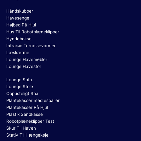
Håndskubber
Havesenge
Højbed På Hjul
Hus Til Robotplæneklipper
Hyndebokse
Infrarød Terrassevarmer
Læskærme
Lounge Havemøbler
Lounge Havestol
Lounge Sofa
Lounge Stole
Oppusteligt Spa
Plantekasser med espalier
Plantekasser På Hjul
Plastik Sandkasse
Robotplæneklipper Test
Skur Til Haven
Stativ Til Hængekøje