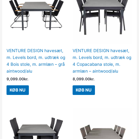
VENTURE DESIGN havesæt,
VENTURE DESIGN havesæt,
m. Levels bord, m. udtræk og
m. Levels bord, m. udtræk og
4 Bois stole, m. armlæn – grå
4 Copacabana stole, m.
aintwood/alu
armlæn – aintwood/alu
9,099.00
kr.
8,099.00
kr.
KØB NU
KØB NU