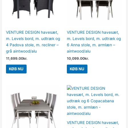
VENTURE DESIGN havesæt,
VENTURE DESIGN havesæt,
m. Levels bord, m. udtræk og
m. Levels bord, m. udtræk og
4 Padova stole, m. recliner –
6 Anna stole, m. armlæn –
grå aintwood/alu
aintwood/alu
11,699.00
kr.
10,099.00
kr.
KØB NU
KØB NU
VENTURE DESIGN havesæt,