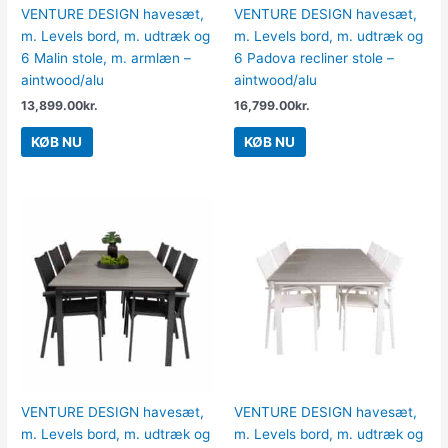
VENTURE DESIGN havesæt,
VENTURE DESIGN havesæt,
m. Levels bord, m. udtræk og
m. Levels bord, m. udtræk og
6 Malin stole, m. armlæn –
6 Padova recliner stole –
aintwood/alu
aintwood/alu
13,899.00
kr.
16,799.00
kr.
KØB NU
KØB NU
VENTURE DESIGN havesæt,
VENTURE DESIGN havesæt,
m. Levels bord, m. udtræk og
m. Levels bord, m. udtræk og