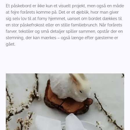
Et påskebord er ikke kun et visuelt projekt, men også en måde
at fejre forårets komme på. Det er et øjeblik, hvor man giver
sig selv lov til at forny hjemmet, uanset om bordet dækkes til
en stor påskefrokost eller en stille familiebrunch. Når forårets
farver, tekstiler og små detaljer spiller sammen, opstår der en
stemning, der kan mærkes – også længe efter gæsterne er
gået.