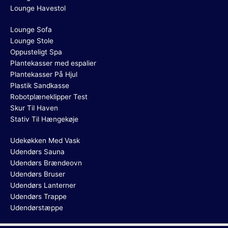
Lounge Havestol
Lounge Sofa
Lounge Stole
Oppusteligt Spa
Plantekasser med espalier
Plantekasser På Hjul
Plastik Sandkasse
Robotplæneklipper Test
Skur Til Haven
Stativ Til Hængekøje
Udekøkken Med Vask
Udendørs Sauna
Udendørs Brændeovn
Udendørs Bruser
Udendørs Lanterner
Udendørs Trappe
Udendørstæppe