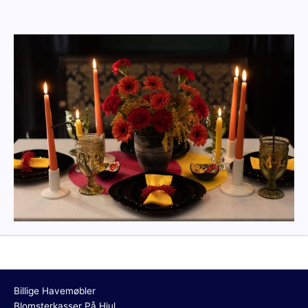
Billige Havemøbler
Blomsterkasser På Hjul