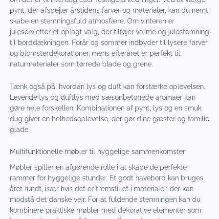
pynt, der afspejler årstidens farver og materialer, kan du nemt
skabe en stemningsfuld atmosfære. Om vinteren er
juleservietter et oplagt valg, der tilføjer varme og julestemning
til borddækningen. Forår og sommer indbyder til lysere farver
og blomsterdekorationer, mens efteråret er perfekt til
naturmaterialer som tørrede blade og grene.
Tænk også på, hvordan lys og duft kan forstærke oplevelsen.
Levende lys og duftlys med sæsonbetonede aromaer kan
gøre hele forskellen. Kombinationen af pynt, lys og en smuk
dug giver en helhedsoplevelse, der gør dine gæster og familie
glade.
Multifunktionelle møbler til hyggelige sammenkomster
Møbler spiller en afgørende rolle i at skabe de perfekte
rammer for hyggelige stunder. Et godt havebord kan bruges
året rundt, især hvis det er fremstillet i materialer, der kan
modstå det danske vejr. For at fuldende stemningen kan du
kombinere praktiske møbler med dekorative elementer som