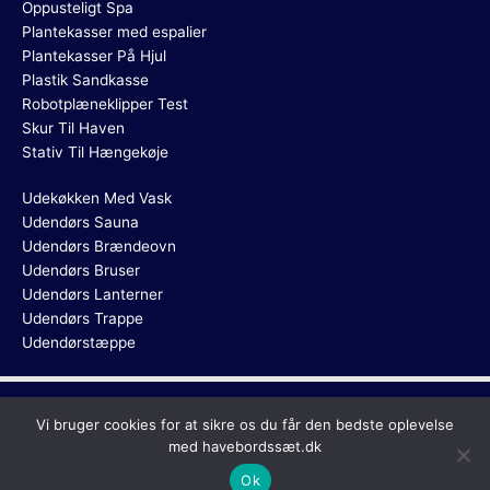
Oppusteligt Spa
Plantekasser med espalier
Plantekasser På Hjul
Plastik Sandkasse
Robotplæneklipper Test
Skur Til Haven
Stativ Til Hængekøje
Udekøkken Med Vask
Udendørs Sauna
Udendørs Brændeovn
Udendørs Bruser
Udendørs Lanterner
Udendørs Trappe
Udendørstæppe
Copyright © 2026
Havebordssæt
Vi bruger cookies for at sikre os du får den bedste oplevelse
med havebordssæt.dk
Ok