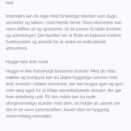
ned.
Indendørs kan du lege med forskellige tekstiler som duge,
servietter og løbere i matchende farver. Disse elementer kan
nemt skiftes ud og opdateres, så de passer til både årstiden
og anledningen. Det handler om at finde en balance mellem
funktionalitet og æstetik for at skabe en indbydende
atmosfære.
Hygge hele året rundt
Hygge er ikke forbeholdt bestemte årstider. Med de rette
møbler og bordpynt kan du skabe hyggelige rammer hele
året. Investér i tidløse elementer, der kan bruges igen og igen,
men sørg også for at tilføje sæsonbetonede detaljer, der gør
hver anledning unik. På den måde kan du nyde
uforglemmelige stunder med dem, du holder af, uanset om
det er en varm sommeraften i haven eller en hyggelig
vintermiddag indendørs.